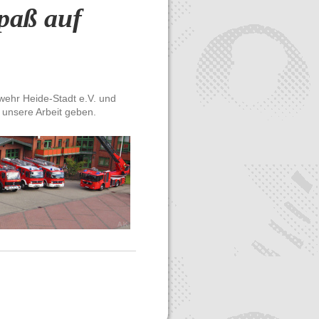
paß auf
wehr Heide-Stadt e.V. und
 unsere Arbeit geben.