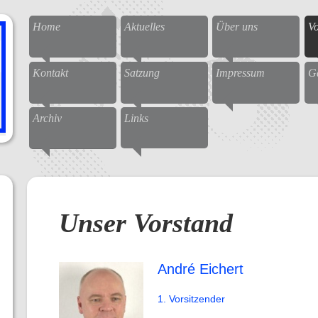
Home
Aktuelles
Über uns
Vo
Kontakt
Satzung
Impressum
G
Archiv
Links
Unser Vorstand
André Eichert
1. Vorsitzender