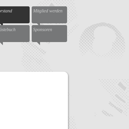
rstand
Mitglied werden
ästebuch
Sponsoren