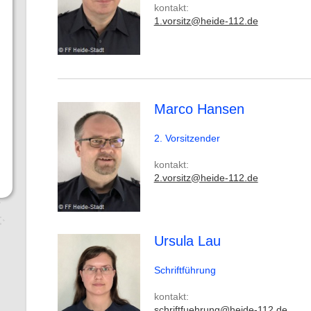
kontakt:
1.vorsitz@heide-112.de
Marco Hansen
2. Vorsitzender
kontakt:
2.vorsitz@heide-112.de
Ursula Lau
Schriftführung
kontakt:
schriftfuehrung@heide-112.de